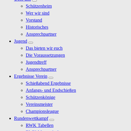
Schützenheim
Wer wir sind
Vorstand
Historisches
Ansprechpartner
Jugend
Das bieten wir euch
Die Voraussetzungen
Jugendtreff
Ansprechpartner
Ergebnisse Verein
Schießabend Ergebnisse
Anfangs- und Endschießen
Schützenkönige
Vereinsmeister
Championsleague
Rundenwettkampf
RWK Tabellen