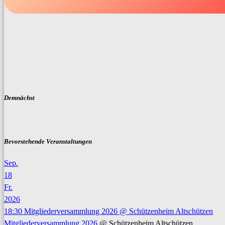
Demnächst
Bevorstehende Veranstaltungen
Sep.
18
Fr.
2026
18:30
Mitgliederversammlung 2026
@ Schützenheim Altschützen
Mitgliederversammlung 2026
@ Schützenheim Altschützen