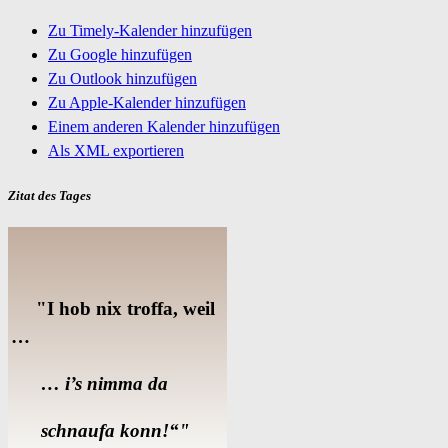
Zu Timely-Kalender hinzufügen
Zu Google hinzufügen
Zu Outlook hinzufügen
Zu Apple-Kalender hinzufügen
Einem anderen Kalender hinzufügen
Als XML exportieren
Zitat des Tages
"I hob nix troffa, weil
…
… i’s nimma da
schnaufa konn!“"