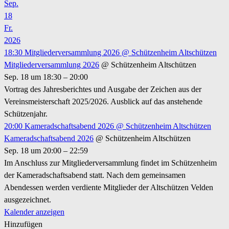
Sep.
18
Fr.
2026
18:30
Mitgliederversammlung 2026
@ Schützenheim Altschützen
Mitgliederversammlung 2026
@ Schützenheim Altschützen
Sep. 18 um 18:30 – 20:00
Vortrag des Jahresberichtes und Ausgabe der Zeichen aus der
Vereinsmeisterschaft 2025/2026. Ausblick auf das anstehende
Schützenjahr.
20:00
Kameradschaftsabend 2026
@ Schützenheim Altschützen
Kameradschaftsabend 2026
@ Schützenheim Altschützen
Sep. 18 um 20:00 – 22:59
Im Anschluss zur Mitgliederversammlung findet im Schützenheim
der Kameradschaftsabend statt. Nach dem gemeinsamen
Abendessen werden verdiente Mitglieder der Altschützen Velden
ausgezeichnet.
Kalender anzeigen
Hinzufügen