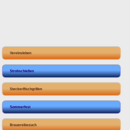
Vereinsleben
Strohschießen
Steckerlfischgrillen
Sommerfest
Brauereibesuch