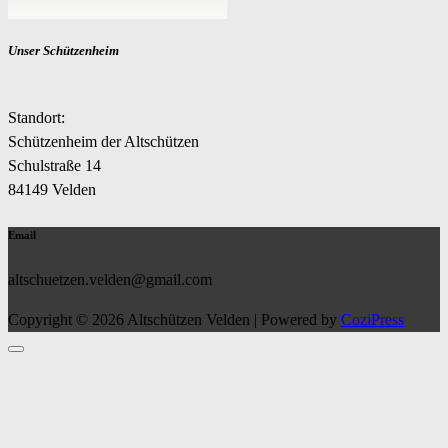
Unser Schützenheim
Standort:
Schützenheim der Altschützen
Schulstraße 14
84149 Velden
Email
altschuetzen.velden@gmail.com
Copyright © 2026 Altschützen Velden | Powered by
CoziPress